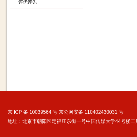
评优评先
京 ICP 备 10039564 号 京公网安备 110402430031 号
地址：北京市朝阳区定福庄东街一号中国传媒大学44号楼二