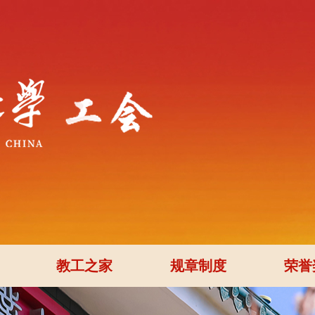
教工之家
规章制度
荣誉