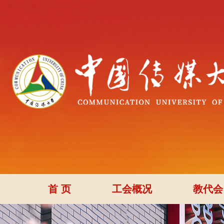
首 页
工会概况
教代会