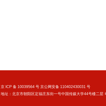
京 ICP 备 10039564 号 京公网安备 110402430031 号
地址：北京市朝阳区定福庄东街一号中国传媒大学44号楼二层