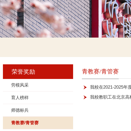
青教赛/青管赛
荣誉奖励
劳模风采
我校在2021-202
我校教职工在北京高
育人榜样
师德标兵
青教赛/青管赛