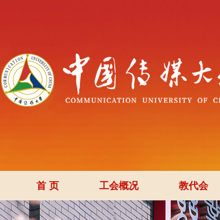
首 页
工会概况
教代会