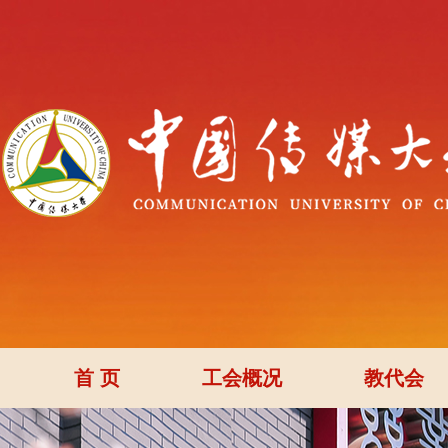
首 页
工会概况
教代会