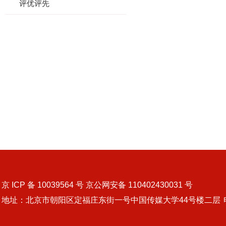
评优评先
京 ICP 备 10039564 号 京公网安备 110402430031 号
地址：北京市朝阳区定福庄东街一号中国传媒大学44号楼二层