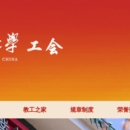
教工之家
规章制度
荣誉