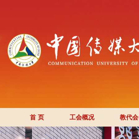
首 页
工会概况
教代会