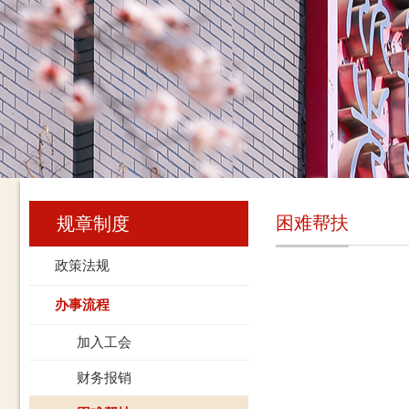
困难帮扶
规章制度
政策法规
办事流程
加入工会
财务报销