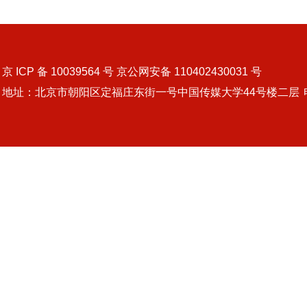
京 ICP 备 10039564 号 京公网安备 110402430031 号
地址：北京市朝阳区定福庄东街一号中国传媒大学44号楼二层