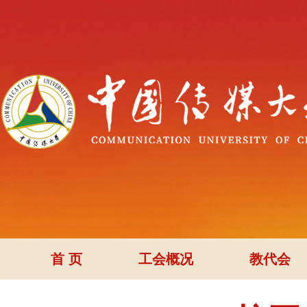
首 页
工会概况
教代会