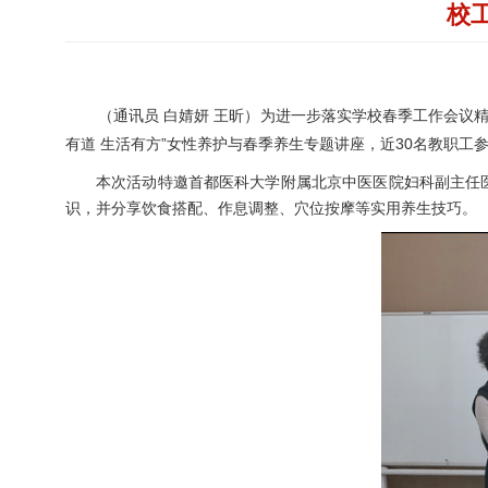
校
（通讯员 白婧妍 王昕）为进一步落实学校春季工作会议
有道 生活有方”女性养护与春季养生专题讲座，近30名教职工
本次活动特邀首都医科大学附属北京中医医院妇科副主任
识，并分享饮食搭配、作息调整、穴位按摩等实用养生技巧。