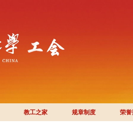
教工之家
规章制度
荣誉