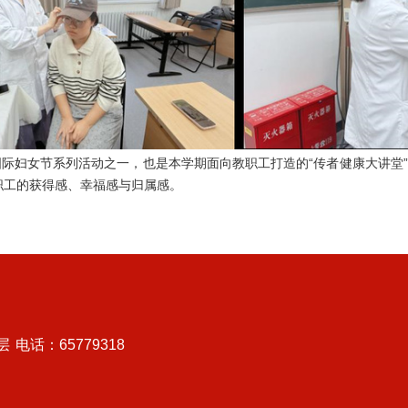
八”国际妇女节系列活动之一，也是本学期面向教职工打造的“传者健康大讲
职工的获得感、幸福感与归属感。
层
电话：65779318