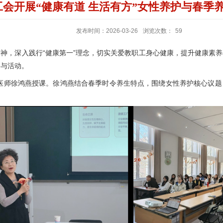
工会开展“健康有道 生活有方”女性养护与春季
发布时间：2026-03-26
浏览次数：
59
精神，深入践行“健康第一”理念，切实关爱教职工身心健康，提升健康素养
参与活动。
医师徐鸿燕授课。徐鸿燕结合春季时令养生特点，围绕女性养护核心议题