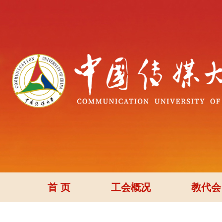
首 页
工会概况
教代会