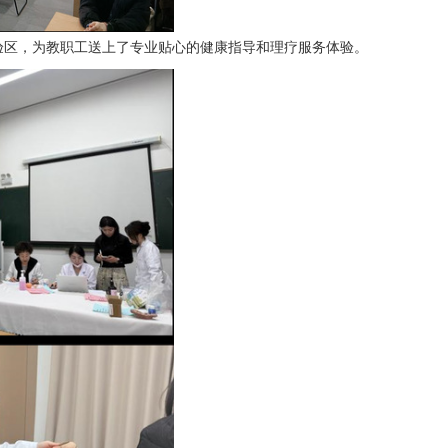
验区，为教职工送上了专业贴心的健康指导和理疗服务体验。