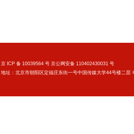
京 ICP 备 10039564 号 京公网安备 110402430031 号
地址：北京市朝阳区定福庄东街一号中国传媒大学44号楼二层