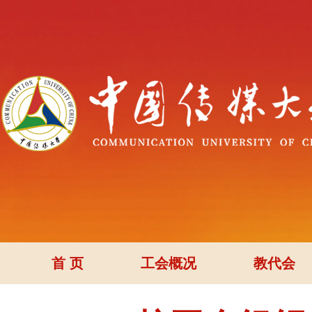
首 页
工会概况
教代会