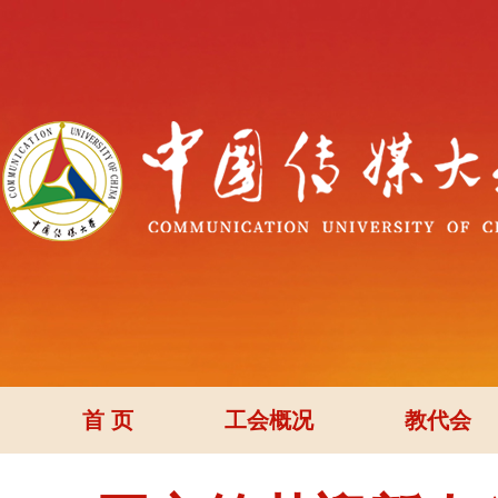
首 页
工会概况
教代会